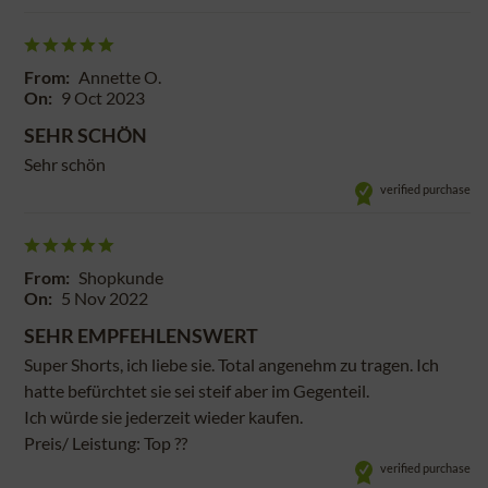
From:
Annette O.
On:
9 Oct 2023
SEHR SCHÖN
Sehr schön
verified purchase
From:
Shopkunde
On:
5 Nov 2022
SEHR EMPFEHLENSWERT
Super Shorts, ich liebe sie. Total angenehm zu tragen. Ich
hatte befürchtet sie sei steif aber im Gegenteil.
Ich würde sie jederzeit wieder kaufen.
Preis/ Leistung: Top ??
verified purchase