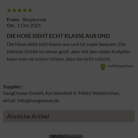
From:
Shopkunde
On:
1 Oct 2021
DIE HOSE SIEHT ECHT KLASSE AUS UND
Die Hose sieht echt klasse aus und ist super bequem. Die
kleinste Größe ist etwas groß, aber mit den vielen Knöpfen
kann man sie schon richten, dass sie nicht rutscht.
verified purchase
Supplier:
hangOwear GmbH, Am Steinfeld 4, 94065 Waldkirchen,
eMail: info@hangowear.de
Ähnliche Artikel