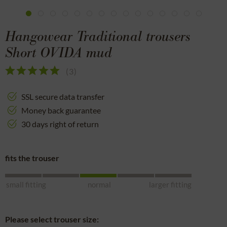
Hangowear Traditional trousers
Short OVIDA mud
(
3
)
SSL secure data transfer
Money back guarantee
30 days right of return
fits the trouser
small fitting
normal
larger fitting
Please select trouser size: