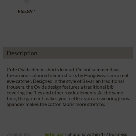
£65.89
*
Description
Cute Ovida denim shorts in mud. On hot summer days,
these mud-coloured denim shorts by Hangowear are a real
eye-catcher. Designed in the style of Bavarian traditional
trousers, the Ovida design features a traditional bib
covering the flies and other rustic elements. At the same
time, the garment makes you feel like you are wearing jeans.
Spandex makes the cotton fabric more stretchy.
Availability:
lieferbar
- Shipping within 1-2 business