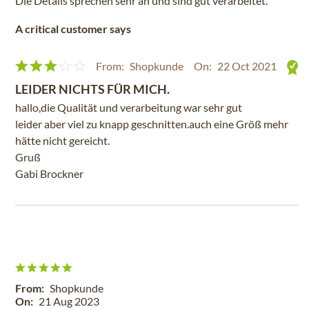
Die Details sprechen sehr an und sind gut verarbeitet.
A critical customer says
From:
Shopkunde
On:
22 Oct 2021
LEIDER NICHTS FÜR MICH.
hallo,die Qualität und verarbeitung war sehr gut
leider aber viel zu knapp geschnitten.auch eine Größ mehr
hätte nicht gereicht.
Gruß
Gabi Brockner
From:
Shopkunde
On:
21 Aug 2023