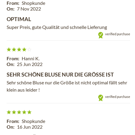
From:
Shopkunde
On:
7 Nov 2022
OPTIMAL
Super Preis, gute Qualität und schnelle Lieferung
verified purchase
From:
Hanni K.
On:
25 Jun 2022
SEHR SCHÖNE BLUSE NUR DIE GRÖSSE IST
Sehr schöne Bluse nur die Größe ist nicht optimal fällt sehr
klein aus leider !
verified purchase
From:
Shopkunde
On:
16 Jun 2022