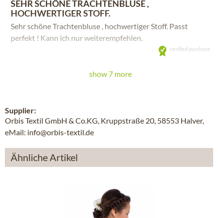
SEHR SCHÖNE TRACHTENBLUSE ,
HOCHWERTIGER STOFF.
Sehr schöne Trachtenbluse , hochwertiger Stoff. Passt
perfekt ! Kann ich nur weiterempfehlen.
verified purchase
show 7 more
Supplier:
Orbis Textil GmbH & Co.KG, Kruppstraße 20, 58553 Halver,
eMail: info@orbis-textil.de
Ähnliche Artikel